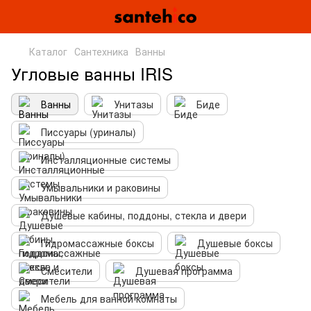
Каталог
Сантехника
Ванны
Угловые ванны IRIS
Ванны
Унитазы
Биде
Писсуары (уриналы)
Инсталляционные системы
Умывальники и раковины
Душевые кабины, поддоны, стекла и двери
Гидромассажные боксы
Душевые боксы
Смесители
Душевая программа
Мебель для ванной комнаты