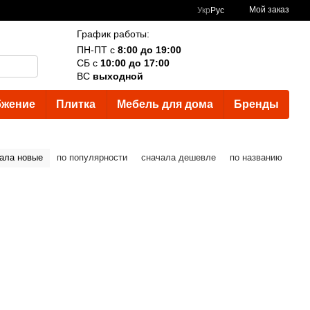
Мой заказ
Укр
Рус
График работы:
ПН-ПТ с
8:00 до 19:00
СБ с
10:00 до 17:00
ВС
выходной
бжение
Плитка
Мебель для дома
Бренды
ала новые
по популярности
сначала дешевле
по названию