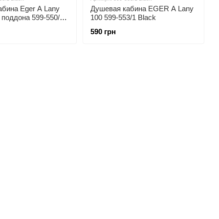
бина Eger A Lany
Душевая кабина EGER A Lany
 поддона 599-550/1
100 599-553/1 Black
590 грн