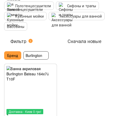
Полотенцесушители
Сифоны и трапы
Кухонные мойки
Аксессуары для ванной
Бассейны
Фильтр
Сначала новые
1
Бренд
Burlington
Доставка - Киев 0 грн!