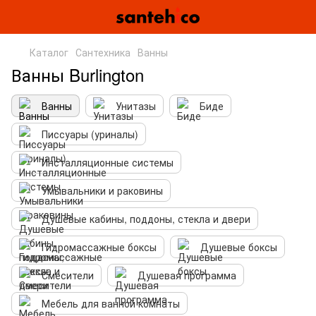
Каталог
Сантехника
Ванны
Ванны Burlington
Ванны
Унитазы
Биде
Писсуары (уриналы)
Инсталляционные системы
Умывальники и раковины
Душевые кабины, поддоны, стекла и двери
Гидромассажные боксы
Душевые боксы
Смесители
Душевая программа
Мебель для ванной комнаты