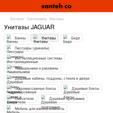
Каталог
Сантехника
Унитазы
Унитазы JAGUAR
Ванны
Унитазы
Биде
Писсуары (уриналы)
Инсталляционные системы
Умывальники и раковины
Душевые кабины, поддоны, стекла и двери
Гидромассажные боксы
Душевые боксы
Смесители
Душевая программа
Мебель для ванной комнаты