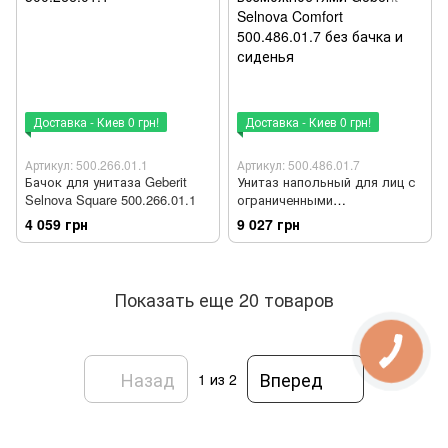
Доставка - Киев 0 грн!
Доставка - Киев 0 грн!
Артикул: 500.266.01.1
Артикул: 500.486.01.7
Бачок для унитаза Geberit
Унитаз напольный для лиц с
Selnova Square 500.266.01.1
ограниченными
возможностями Geberit
4 059 грн
9 027 грн
Selnova Comfort 500.486.01.7
без бачка и сиденья
Показать еще 20 товаров
Назад
Вперед
1
из 2