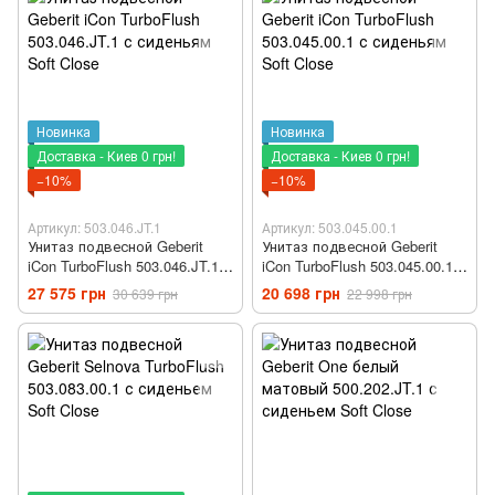
Новинка
Новинка
Доставка - Киев 0 грн!
Доставка - Киев 0 грн!
−10%
−10%
Артикул: 503.046.JT.1
Артикул: 503.045.00.1
Унитаз подвесной Geberit
Унитаз подвесной Geberit
iCon TurboFlush 503.046.JT.1 с
iCon TurboFlush 503.045.00.1 с
сиденьям Soft Close
сиденьям Soft Close
27 575 грн
20 698 грн
30 639 грн
22 998 грн