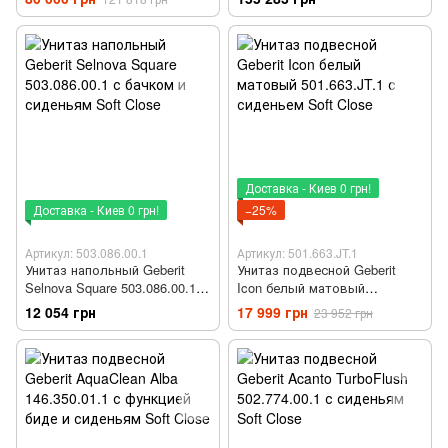
Доставка - Киев 0 грн!
Доставка - Киев 0 грн!
−25%
Артикул: 503.086.00.1
Артикул: 501.663.JT.1
Унитаз напольный Geberit
Унитаз подвесной Geberit
Selnova Square 503.086.00.1 с
Icon белый матовый
бачком и сиденьям Soft Close
501.663.JT.1 с сиденьем Soft
12 054 грн
17 999 грн
23 952 грн
Close