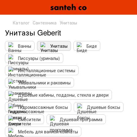
Каталог
Сантехника
Унитазы
Унитазы Geberit
Ванны
Унитазы
Биде
Писсуары (уриналы)
Инсталляционные системы
Умывальники и раковины
Душевые кабины, поддоны, стекла и двери
Гидромассажные боксы
Душевые боксы
Смесители
Душевая программа
Мебель для ванной комнаты