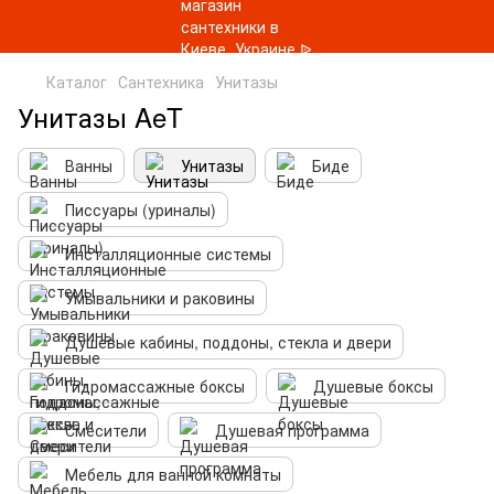
Каталог
Сантехника
Унитазы
Унитазы AeT
Ванны
Унитазы
Биде
Писсуары (уриналы)
Инсталляционные системы
Умывальники и раковины
Душевые кабины, поддоны, стекла и двери
Гидромассажные боксы
Душевые боксы
Смесители
Душевая программа
Мебель для ванной комнаты