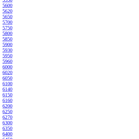
560
0
562
0
565
0
570
0
575
0
580
0
585
0
590
0
593
0
595
0
596
0
600
0
602
0
605
0
610
0
614
0
615
0
616
0
620
0
625
0
627
0
630
0
635
0
640
0