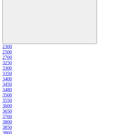
230
0
250
0
270
0
325
0
330
0
335
0
340
0
345
0
348
0
350
0
355
0
360
0
365
0
370
0
380
0
385
0
386
0