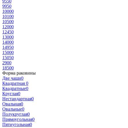
955
0
995
0
1000
0
1010
0
1050
0
1200
0
1245
0
1300
0
1400
0
1495
0
1500
0
1505
0
290
0
1850
0
Форма раковины
Две чаши
0
Квадратная
0
Квадратные
0
Круглая
0
Нестандартная
0
Овальная
0
Овальные
0
Полукруглая
0
Прямоугольная
0
Пятиугольная
0