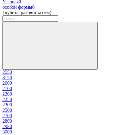
Угловая
0
особой формы
0
Глубина раковины (мм)
255
0
815
0
200
0
210
0
220
0
225
0
230
0
250
0
270
0
280
0
298
0
300
0