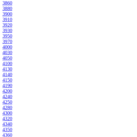
386
0
388
0
390
0
391
0
392
0
393
0
395
0
397
0
400
0
403
0
405
0
410
0
413
0
414
0
415
0
419
0
420
0
424
0
425
0
428
0
430
0
432
0
434
0
435
0
436
0