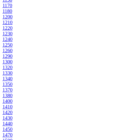
117
0
118
0
120
0
121
0
122
0
123
0
124
0
125
0
126
0
129
0
130
0
132
0
133
0
134
0
135
0
137
0
138
0
140
0
141
0
142
0
143
0
144
0
145
0
147
0