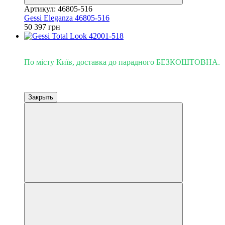
Артикул: 46805-516
Gessi Eleganza 46805-516
50 397 грн
Доставка - Киев 0 грн!
По місту Київ, доставка до парадного БЕЗКОШТОВНА.
Закрыть