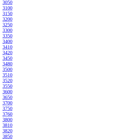
305
0
310
0
315
0
320
0
325
0
330
0
335
0
340
0
341
0
342
0
345
0
348
0
350
0
351
0
352
0
355
0
360
0
365
0
370
0
375
0
376
0
380
0
381
0
382
0
385
0