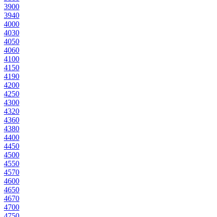
390
0
394
0
400
0
403
0
405
0
406
0
410
0
415
0
419
0
420
0
425
0
430
0
432
0
436
0
438
0
440
0
445
0
450
0
455
0
457
0
460
0
465
0
467
0
470
0
475
0