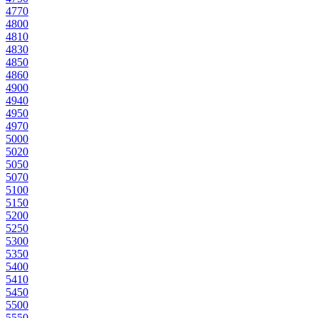
477
0
480
0
481
0
483
0
485
0
486
0
490
0
494
0
495
0
497
0
500
0
502
0
505
0
507
0
510
0
515
0
520
0
525
0
530
0
535
0
540
0
541
0
545
0
550
0
555
0