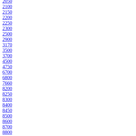
205
0
210
0
215
0
220
0
225
0
230
0
250
0
290
0
317
0
350
0
370
0
450
0
475
0
670
0
680
0
766
0
820
0
825
0
830
0
840
0
845
0
850
0
860
0
870
0
880
0