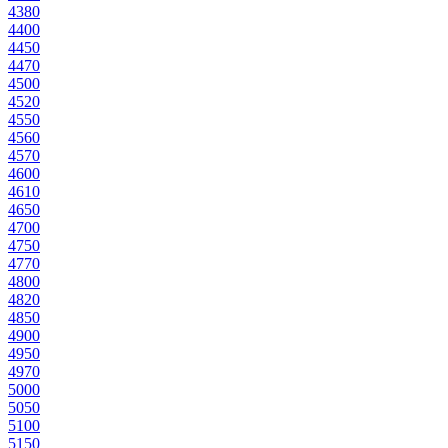
438
0
440
0
445
0
447
0
450
0
452
0
455
0
456
0
457
0
460
0
461
0
465
0
470
0
475
0
477
0
480
0
482
0
485
0
490
0
495
0
497
0
500
0
505
0
510
0
515
0