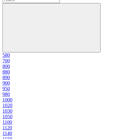
58
0
70
0
80
0
88
0
89
0
90
0
95
0
98
0
100
0
102
0
103
0
105
0
110
0
112
0
114
0
115
0