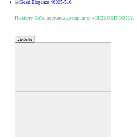
Доставка - Киев 0 грн!
По місту Київ, доставка до парадного БЕЗКОШТОВНА.
Закрыть