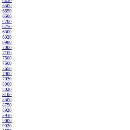
645
0
650
0
655
0
660
0
670
0
675
0
690
0
692
0
698
0
700
0
710
0
750
0
760
0
765
0
790
0
793
0
800
0
802
0
810
0
850
0
875
0
892
0
893
0
900
0
902
0