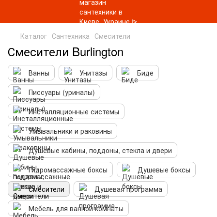
Каталог
Сантехника
Смесители
Смесители Burlington
Ванны
Унитазы
Биде
Писсуары (уриналы)
Инсталляционные системы
Умывальники и раковины
Душевые кабины, поддоны, стекла и двери
Гидромассажные боксы
Душевые боксы
Смесители
Душевая программа
Мебель для ванной комнаты