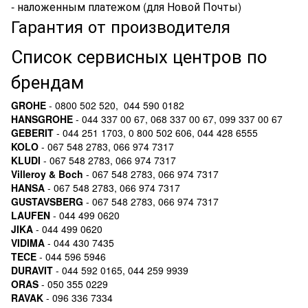
- наложенным платежом (для Новой Почты)
Гарантия от производителя
Список сервисных центров по
брендам
GROHE
- 0800 502 520, 044 590 0182
HANSGROHE
- 044 337 00 67, 068 337 00 67, 099 337 00 67
GEBERIT
- 044 251 1703, 0 800 502 606, 044 428 6555
KOLO
- 067 548 2783, 066 974 7317
KLUDI
- 067 548 2783, 066 974 7317
Villeroy & Boch
- 067 548 2783, 066 974 7317
HANSA
- 067 548 2783, 066 974 7317
GUSTAVSBERG
- 067 548 2783, 066 974 7317
LAUFEN
- 044 499 0620
JIKA
- 044 499 0620
VIDIMA
- 044 430 7435
TECE
- 044 596 5946
DURAVIT
- 044 592 0165, 044 259 9939
ORAS
- 050 355 0229
RAVAK
- 096 336 7334