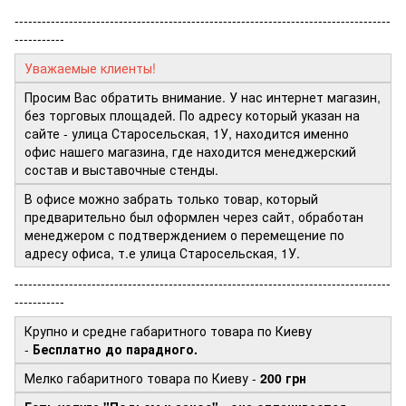
-----------------------------------------------------------------------------------
-----------
Уважаемые клиенты!
Просим Вас обратить внимание. У нас интернет магазин,
без торговых площадей. По адресу который указан на
сайте - улица Старосельская, 1У, находится именно
офис нашего магазина, где находится менеджерский
состав и выставочные стенды.
В офисе можно забрать только товар, который
предварительно был оформлен через сайт, обработан
менеджером с подтверждением о перемещение по
адресу офиса, т.е улица Старосельская, 1У.
-----------------------------------------------------------------------------------
-----------
Крупно и средне габаритного товара по Киеву
-
Бесплатно до парадного.
Мелко габаритного товара по Киеву -
200 грн