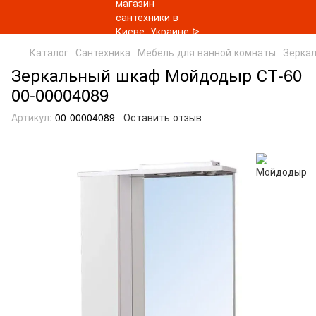
Каталог
Сантехника
Мебель для ванной комнаты
Зерка
Зеркальный шкаф Мойдодыр СТ-60
00-00004089
Артикул:
00-00004089
Оставить отзыв