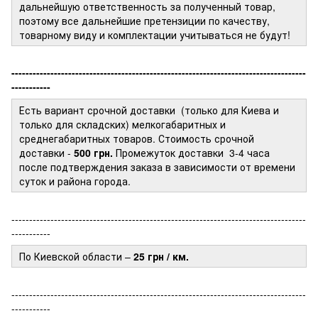
дальнейшую ответственность за полученный товар,
поэтому все дальнейшие претензиции по качеству,
товарному виду и комплектации учитываться не будут!
-----------------------------------------------------------------------------------
-----------
Есть вариант срочной доставки (только для Киева и
только для складских) мелкогабаритных и
среднегабаритных товаров. Стоимость срочной
доставки -
500 грн.
Промежуток доставки
3-4 часа
после подтверждения заказа в зависимости от времени
суток и района города.
-----------------------------------------------------------------------------------
-----------
По Киевской области –
25 грн / км.
-----------------------------------------------------------------------------------
-----------