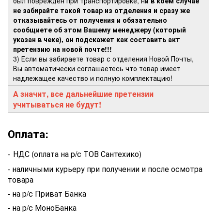
был поврежден при транспортировке, н
и в коем случае
не забирайте такой товар из отделения и сразу же
отказывайтесь от получения и обязательно
сообщиете об этом Вашему менеджеру (который
указан в чеке), он подскажет как составить акт
претензию на новой почте!!!
3) Если вы забираете товар с отделения Новой Почты,
Вы автоматически соглашаетесь что товар имеет
надлежащее качество и полную комплектацию!
А значит, все дальнейшие претензии
учитываться не будут!
Оплата:
-
НДС (оплата на р/с ТОВ Сантехико)
- наличными курьеру при получении и после осмотра
товара
- на р/с Приват Банка
- на р/с МоноБанка