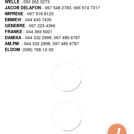
WELLE
- 093 262 3273
JACOB DELAFON
- 067 548 2783, 066 974 7317
IMPRESE
- 067 518 8123
EMMEVI
- 044 430 7435
GENEBRE
- 067 223 4366
FRANKE
- 044 369 5001
DAMIXA
- 044 332 2998, 097 485 6787
AM.PM
. - 044 332 2998, 097 485 6787
ELDOM
(098) 768-12-02