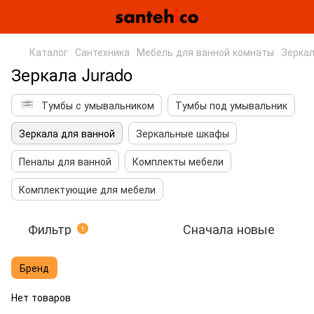
Каталог
Сантехника
Мебель для ванной комнаты
Зеркал
Зеркала Jurado
Тумбы с умывальником
Тумбы под умывальник
Зеркала для ванной
Зеркальные шкафы
Пеналы для ванной
Комплекты мебели
Комплектующие для мебели
Фильтр
Сначала новые
1
Бренд
Нет товаров