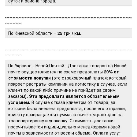
суток и района города.
-----------------------------------------------------------------------------------
-----------
По Киевской области –
25 грн / км.
-----------------------------------------------------------------------------------
-----------
По Украине - Новой Почтой
. Доставка товаров по Новой
почте осуществляется по схеме предоплаты
20% от
стоимости покупки (
это страховочный платеж который
покроет растраты компании на логистику в случае, если
клиент по какой либо причине не прийдет за своим
заказом
). Эта предоплата является обязательным
условием.
В случае отказа клиентом от товара, за
который была внесена предоплата, после его отправки,
клиенту возвращается сумма за вычетом расходов на
транспортировку и упаковку. Стоимость доставки
просчитывается индивидуально менеджерами новой
почты в зависимости от веса и обьема. Оплата услуг