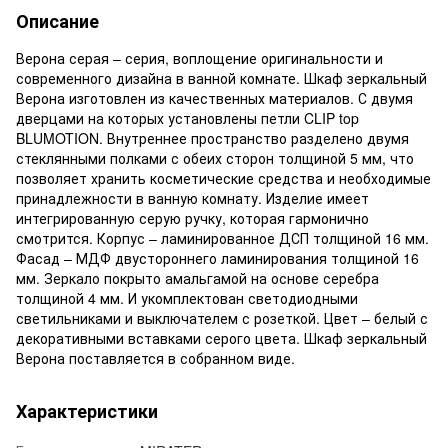
Описание
Верона серая – серия, воплощение оригинальности и
современного дизайна в ванной комнате. Шкаф зеркальный
Верона изготовлен из качественных материалов. С двумя
дверцами на которых установлены петли CLIP top
BLUMOTION. Внутреннее пространство разделено двумя
стеклянными полками с обеих сторон толщиной 5 мм, что
позволяет хранить косметические средства и необходимые
принадлежности в ванную комнату. Изделие имеет
интегрированную серую ручку, которая гармонично
смотрится. Корпус – ламинированное ДСП толщиной 16 мм.
Фасад – МДФ двустороннего ламинирования толщиной 16
мм. Зеркало покрыто амальгамой на основе серебра
толщиной 4 мм. И укомплектован светодиодными
светильниками и выключателем с розеткой. Цвет – белый с
декоративными вставками серого цвета. Шкаф зеркальный
Верона поставляется в собранном виде.
Характеристики