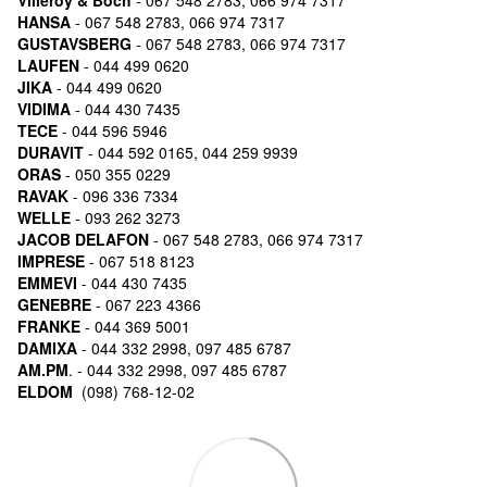
HANSA
- 067 548 2783, 066 974 7317
GUSTAVSBERG
- 067 548 2783, 066 974 7317
LAUFEN
- 044 499 0620
JIKA
- 044 499 0620
VIDIMA
- 044 430 7435
TECE
- 044 596 5946
DURAVIT
- 044 592 0165, 044 259 9939
ORAS
- 050 355 0229
RAVAK
- 096 336 7334
WELLE
- 093 262 3273
JACOB DELAFON
- 067 548 2783, 066 974 7317
IMPRESE
- 067 518 8123
EMMEVI
- 044 430 7435
GENEBRE
- 067 223 4366
FRANKE
- 044 369 5001
DAMIXA
- 044 332 2998, 097 485 6787
AM.PM
. - 044 332 2998, 097 485 6787
ELDOM
(098) 768-12-02