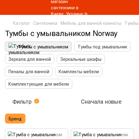
Каталог
Сантехника
Мебель для ванной комнаты
Тумбы
Тумбы с умывальником Norway
Тумбы с умывальником
Тумбы под умывальник
Зеркала для ванной
Зеркальные шкафы
Пеналы для ванной
Комплекты мебели
Комплектующие для мебели
Фильтр
Сначала новые
1
Бренд