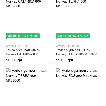
Доставка - Киев 0 грн!
Доставка - Киев 0 грн!
Артикул: M102080
Артикул: M108080
Тумба с умывальником
Тумба с умывальником
Norway CATARINA 800
Norway TERRA 800 M108080
M102080
10 650 грн
11 000 грн