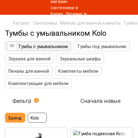
Каталог
Сантехника
Мебель для ванной комнаты
Тумбы
Тумбы с умывальником Kolo
Тумбы с умывальником
Тумбы под умывальник
Зеркала для ванной
Зеркальные шкафы
Пеналы для ванной
Комплекты мебели
Комплектующие для мебели
Фильтр
Сначала новые
1
Бренд
Kolo