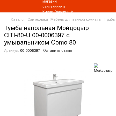
Каталог
Сантехника
Мебель для ванной комнаты
Тумбы
Тумба напольная Мойдодыр
СІТІ-80-U 00-0006397 с
умывальником Como 80
Артикул:
00-0006397
Оставить отзыв