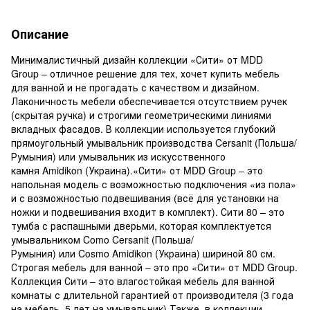
Описание
Минималистичный дизайн коллекции «Сити» от MDD
Group – отличное решение для тех, хочет купить мебель
для ванной и не прогадать с качеством и дизайном.
Лаконичность мебели обеспечивается отсутствием ручек
(скрытая ручка) и строгими геометрическими линиями
вкладных фасадов. В коллекции используется глубокий
прямоугольный умывальник производства Cersanit (Польша/
Румыния) или умывальник из искусственного
камня Amidikon (Украина).«Сити» от MDD Group – это
напольная модель с возможностью подключения «из пола»
и с возможностью подвешивания (всё для установки на
ножки и подвешивания входит в комплект). Сити 80 – это
тумба с распашными дверьми, которая комплектуется
умывальником Como Cersanit (Польша/
Румыния) или Cosmo Amidikon (Украина) шириной 80 см.
Строгая мебель для ванной – это про «Сити» от MDD Group.
Коллекция Сити – это влагостойкая мебель для ванной
комнаты с длительной гарантией от производителя (3 года
на мебель, 5 лет на умывальник) Также, в коллекции