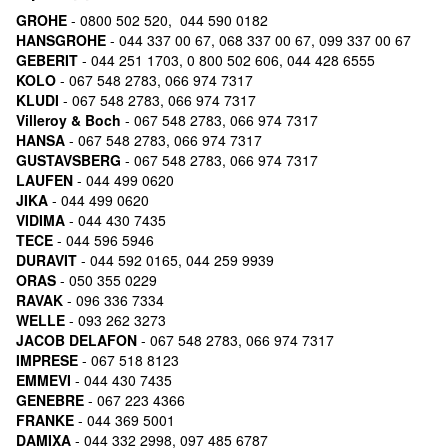
GROHE
- 0800 502 520, 044 590 0182
HANSGROHE
- 044 337 00 67, 068 337 00 67, 099 337 00 67
GEBERIT
- 044 251 1703, 0 800 502 606, 044 428 6555
KOLO
- 067 548 2783, 066 974 7317
KLUDI
- 067 548 2783, 066 974 7317
Villeroy & Boch
- 067 548 2783, 066 974 7317
HANSA
- 067 548 2783, 066 974 7317
GUSTAVSBERG
- 067 548 2783, 066 974 7317
LAUFEN
- 044 499 0620
JIKA
- 044 499 0620
VIDIMA
- 044 430 7435
TECE
- 044 596 5946
DURAVIT
- 044 592 0165, 044 259 9939
ORAS
- 050 355 0229
RAVAK
- 096 336 7334
WELLE
- 093 262 3273
JACOB DELAFON
- 067 548 2783, 066 974 7317
IMPRESE
- 067 518 8123
EMMEVI
- 044 430 7435
GENEBRE
- 067 223 4366
FRANKE
- 044 369 5001
DAMIXA
- 044 332 2998, 097 485 6787