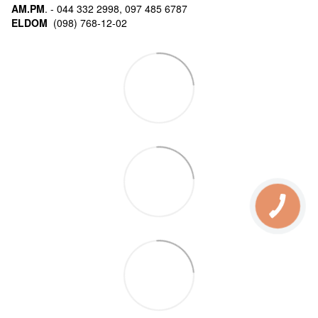
AM.PM
. - 044 332 2998, 097 485 6787
ELDOM
(098) 768-12-02