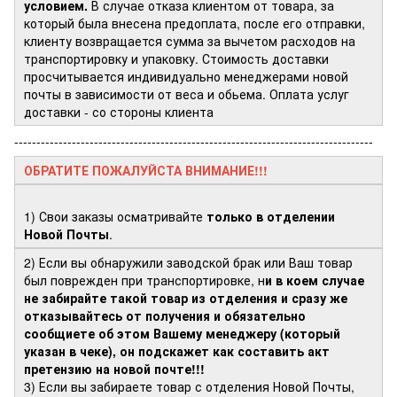
условием.
В случае отказа клиентом от товара, за
который была внесена предоплата, после его отправки,
клиенту возвращается сумма за вычетом расходов на
транспортировку и упаковку. Стоимость доставки
просчитывается индивидуально менеджерами новой
почты в зависимости от веса и обьема. Оплата услуг
доставки - со стороны клиента
---------------------------------------------------------------------------------
ОБРАТИТЕ ПОЖАЛУЙСТА ВНИМАНИЕ!!!
1) Свои заказы осматривайте
только в отделении
Новой Почты
.
2) Если вы обнаружили заводской брак или Ваш товар
был поврежден при транспортировке, н
и в коем случае
не забирайте такой товар из отделения и сразу же
отказывайтесь от получения и обязательно
сообщиете об этом Вашему менеджеру (который
указан в чеке), он подскажет как составить акт
претензию на новой почте!!!
3) Если вы забираете товар с отделения Новой Почты,