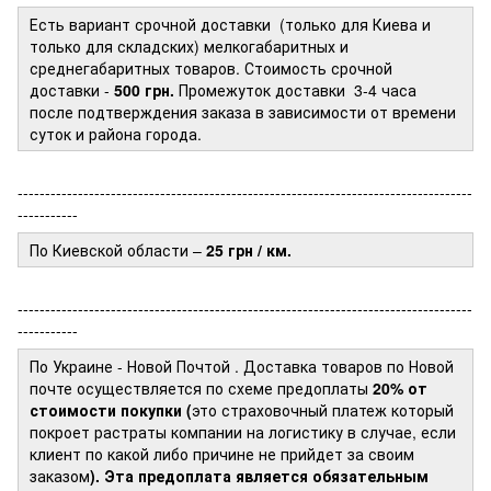
Есть вариант срочной доставки (только для Киева и
только для складских) мелкогабаритных и
среднегабаритных товаров. Стоимость срочной
доставки -
500 грн.
Промежуток доставки
3-4 часа
после подтверждения заказа в зависимости от времени
суток и района города.
-----------------------------------------------------------------------------------
-----------
По Киевской области –
25 грн / км.
-----------------------------------------------------------------------------------
-----------
По Украине - Новой Почтой
. Доставка товаров по Новой
почте осуществляется по схеме предоплаты
20% от
стоимости покупки (
это страховочный платеж который
покроет растраты компании на логистику в случае, если
клиент по какой либо причине не прийдет за своим
заказом
). Эта предоплата является обязательным