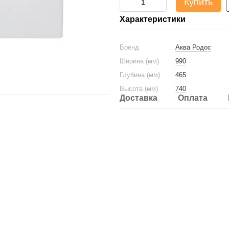
Купить
Характеристики
Бренд
Аква Родос
Ширина (мм)
990
Глубина (мм)
465
Высота (мм)
740
Доставка
Оплата