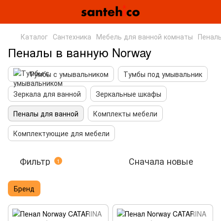
Каталог
Сантехника
Мебель для ванной комнаты
Пеналы
Пеналы в ванную Norway
Тумбы с умывальником
Тумбы под умывальник
Зеркала для ванной
Зеркальные шкафы
Пеналы для ванной
Комплекты мебели
Комплектующие для мебели
Фильтр
Сначала новые
1
Бренд