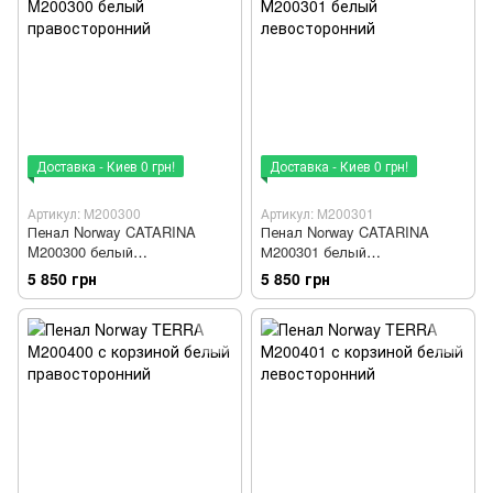
Доставка - Киев 0 грн!
Доставка - Киев 0 грн!
Артикул: M200300
Артикул: M200301
Пенал Norway CATARINA
Пенал Norway CATARINA
M200300 белый
М200301 белый
правосторонний
левосторонний
5 850 грн
5 850 грн