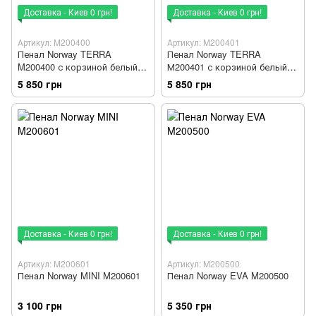
Доставка - Киев 0 грн!
Доставка - Киев 0 грн!
Артикул: M200400
Артикул: M200401
Пенал Norway TERRA
Пенал Norway TERRA
M200400 с корзиной белый
М200401 с корзиной белый
правосторонний
левосторонний
5 850 грн
5 850 грн
Доставка - Киев 0 грн!
Доставка - Киев 0 грн!
Артикул: M200601
Артикул: M200500
Пенал Norway MINI M200601
Пенал Norway EVA M200500
3 100 грн
5 350 грн