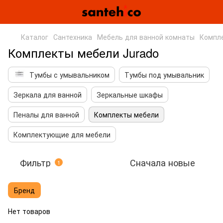
Каталог
Сантехника
Мебель для ванной комнаты
Компл
Комплекты мебели Jurado
Тумбы с умывальником
Тумбы под умывальник
Зеркала для ванной
Зеркальные шкафы
Пеналы для ванной
Комплекты мебели
Комплектующие для мебели
Фильтр
Сначала новые
1
Бренд
Нет товаров