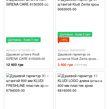
Доставка - Киев 0 грн!
Доставка - Киев 0 грн!
−16%
Артикул: 6150305-00
Артикул: 606300500
Душевая штанга Kludi
Душевой гарнитур со
SIRENA CARE 6150305-00
штангой Kludi Zenta хром
6063005-00
12 403 грн
3 400 грн
4 071 грн