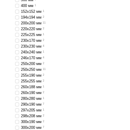
400 мм
1
152х152 мм
1
194х194 мм
2
200х200 мм
11
220х220 мм
2
225x225 мм
1
230x170 мм
2
230х230 мм
4
240x240 мм
1
246x170 мм
4
250х200 мм
2
250х250 мм
11
255x190 мм
2
255х255 мм
2
260х188 мм
1
260x190 мм
2
280х280 мм
1
290x190 мм
7
297х205 мм
1
298х208 мм
2
300х190 мм
2
300х200 мм
7