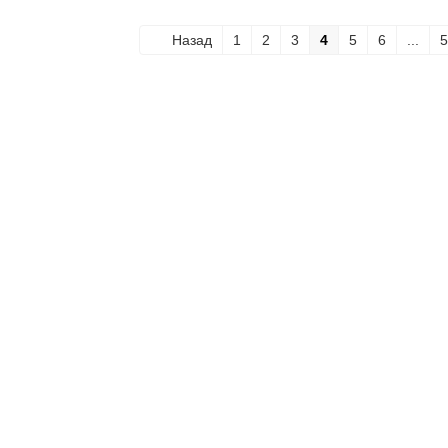
Назад
1
2
3
4
5
6
...
5