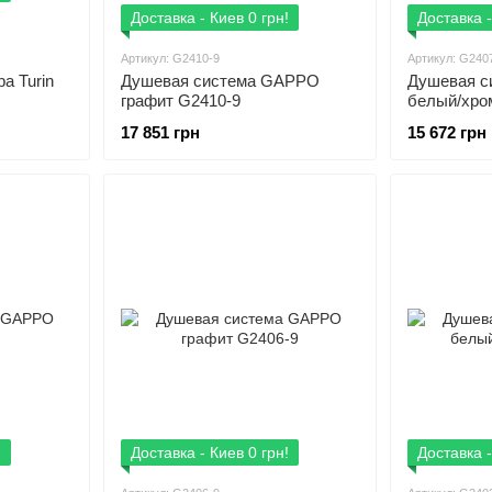
Доставка - Киев 0 грн!
Доставка -
Артикул: G2410-9
Артикул: G240
a Turin
Душевая система GAPPO
Душевая 
графит G2410-9
белый/хро
17 851 грн
15 672 грн
!
Доставка - Киев 0 грн!
Доставка -