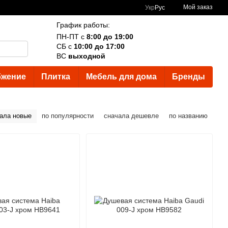
Мой заказ
Укр
Рус
График работы:
ПН-ПТ с
8:00 до 19:00
СБ с
10:00 до 17:00
ВС
выходной
бжение
Плитка
Мебель для дома
Бренды
ала новые
по популярности
сначала дешевле
по названию