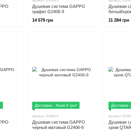
Артикул: G2406-9
Артикул: G240
APPO
Душевая система GAPPO
Душевая 
графит G2406-9
белый/хро
14 579 грн
11 284 грн
!
Доставка - Киев 0 грн!
Доставка -
Артикул: G2406-6
Артикул: QTA
APPO
Душевая система GAPPO
Душевая си
черный матовый G2406-6
хром QTAR