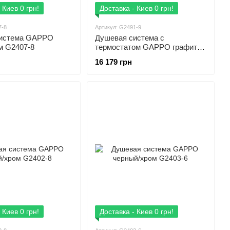
 Киев 0 грн!
Доставка - Киев 0 грн!
7-8
Артикул: G2491-9
система GAPPO
Душевая система с
м G2407-8
термостатом GAPPO графит
G2491-9
16 179 грн
 Киев 0 грн!
Доставка - Киев 0 грн!