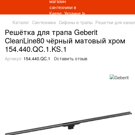
Каталог
Сантехника
Сифоны и трапы
Решетки для канал
Решётка для трапа Geberit
CleanLine80 чёрный матовый хром
154.440.QC.1.KS.1
Артикул:
154.440.QC.1
Оставить отзыв