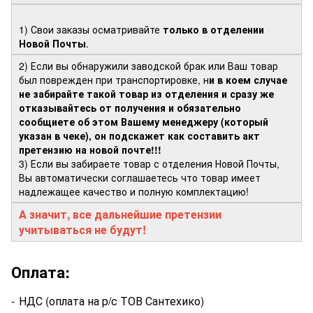
1) Свои заказы осматривайте
только в отделении
Новой Почты
.
2) Если вы обнаружили заводской брак или Ваш товар
был поврежден при транспортировке, н
и в коем случае
не забирайте такой товар из отделения и сразу же
отказывайтесь от получения и обязательно
сообщиете об этом Вашему менеджеру (который
указан в чеке), он подскажет как составить акт
претензию на новой почте!!!
3) Если вы забираете товар с отделения Новой Почты,
Вы автоматически соглашаетесь что товар имеет
надлежащее качество и полную комплектацию!
А значит, все дальнейшие претензии
учитываться не будут!
Оплата:
-
НДС (оплата на р/с ТОВ Сантехико)