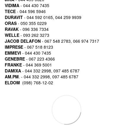
VIDIMA
- 044 430 7435
TECE
- 044 596 5946
DURAVIT
- 044 592 0165, 044 259 9939
ORAS
- 050 355 0229
RAVAK
- 096 336 7334
WELLE
- 093 262 3273
JACOB DELAFON
- 067 548 2783, 066 974 7317
IMPRESE
- 067 518 8123
EMMEVI
- 044 430 7435
GENEBRE
- 067 223 4366
FRANKE
- 044 369 5001
DAMIXA
- 044 332 2998, 097 485 6787
AM.PM
. - 044 332 2998, 097 485 6787
ELDOM
(098) 768-12-02