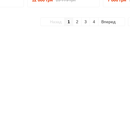
Назад
1
2
3
4
Вперед