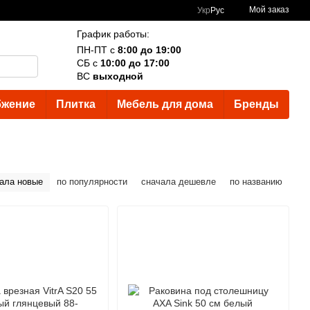
Мой заказ
Укр
Рус
График работы:
ПН-ПТ с
8:00 до 19:00
СБ с
10:00 до 17:00
ВС
выходной
бжение
Плитка
Мебель для дома
Бренды
ала новые
по популярности
сначала дешевле
по названию