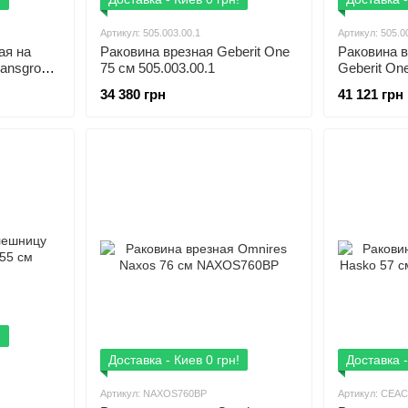
Артикул: 505.003.00.1
Артикул: 505.0
ая на
Раковина врезная Geberit One
Раковина 
ansgrohe
75 см 505.003.00.1
Geberit One
55 см
34 380 грн
41 121 грн
!
Доставка - Киев 0 грн!
Доставка -
Артикул: NAXOS760BP
Артикул: CEAC