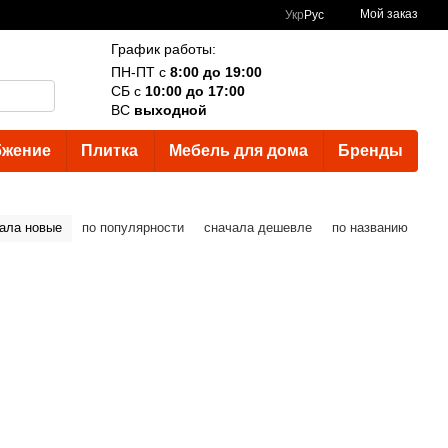
Мой заказ
Укр
Рус
График работы:
ПН-ПТ с
8:00 до 19:00
СБ с
10:00 до 17:00
ВС
выходной
бжение
Плитка
Мебель для дома
Бренды
ала новые
по популярности
сначала дешевле
по названию