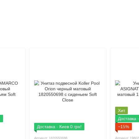
Хит
!
Доставка -
Доставка - Киев 0 грн!
−15%
Артикул: 1820550698
Артикул: 1980