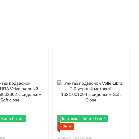
 Киев 0 грн!
Доставка - Киев 0 грн!
−26%
2802
Артикул: 1321.001004