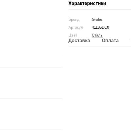
Характеристики
Бренд
Grohe
Артикул
41185DC0
Цвет
Сталь
Доставка
Оплата