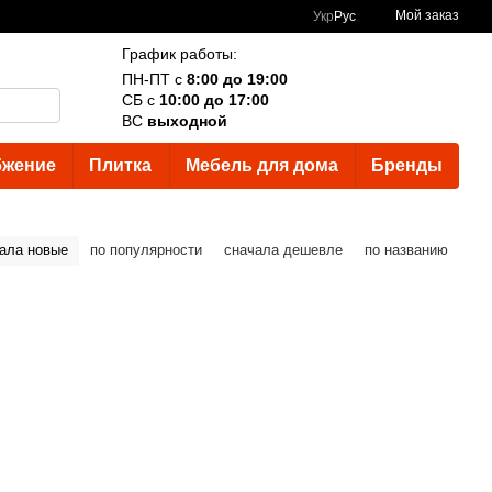
Мой заказ
Укр
Рус
График работы:
ПН-ПТ с
8:00 до 19:00
СБ с
10:00 до 17:00
ВС
выходной
бжение
Плитка
Мебель для дома
Бренды
ала новые
по популярности
сначала дешевле
по названию