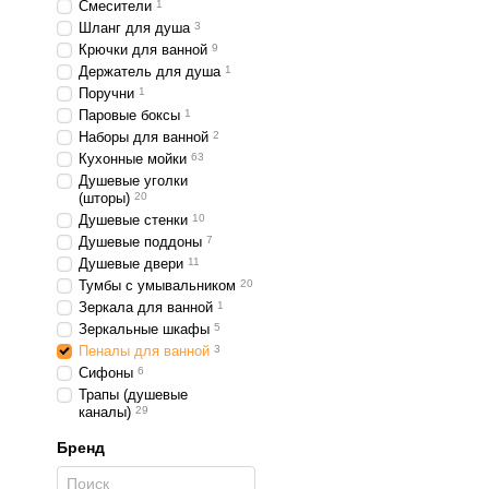
Смесители
1
Шланг для душа
3
Крючки для ванной
9
Держатель для душа
1
Поручни
1
Паровые боксы
1
Наборы для ванной
2
Кухонные мойки
63
Душевые уголки
(шторы)
20
Душевые стенки
10
Душевые поддоны
7
Душевые двери
11
Тумбы с умывальником
20
Зеркала для ванной
1
Зеркальные шкафы
5
Пеналы для ванной
3
Сифоны
6
Трапы (душевые
каналы)
29
Бренд