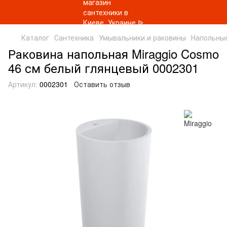
Каталог
Сантехника
Умывальники и раковины
Напольны
Раковина напольная Miraggio Cosmo
46 см белый глянцевый 0002301
Артикул:
0002301
Оставить отзыв