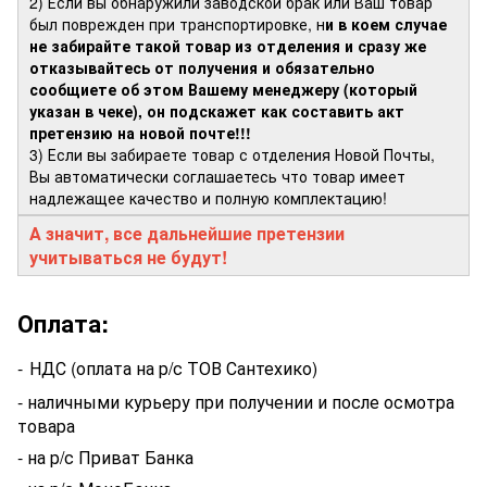
2) Если вы обнаружили заводской брак или Ваш товар
был поврежден при транспортировке, н
и в коем случае
не забирайте такой товар из отделения и сразу же
отказывайтесь от получения и обязательно
сообщиете об этом Вашему менеджеру (который
указан в чеке), он подскажет как составить акт
претензию на новой почте!!!
3) Если вы забираете товар с отделения Новой Почты,
Вы автоматически соглашаетесь что товар имеет
надлежащее качество и полную комплектацию!
А значит, все дальнейшие претензии
учитываться не будут!
Оплата:
-
НДС (оплата на р/с ТОВ Сантехико)
- наличными курьеру при получении и после осмотра
товара
- на р/с Приват Банка