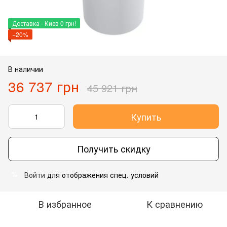
Доставка - Киев 0 грн!
−20%
В наличии
36 737 грн
45 921 грн
Купить
Получить скидку
Войти
для отображения спец. условий
%
В избранное
К сравнению