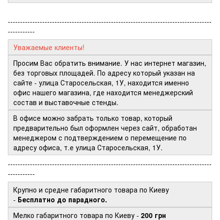
-----------------------------------------------------------------------------------
-----------
Уважаемые клиенты!
Просим Вас обратить внимание. У нас интернет магазин,
без торговых площадей. По адресу который указан на
сайте - улица Старосельская, 1У, находится именно
офис нашего магазина, где находится менеджерский
состав и выставочные стенды.
В офисе можно забрать только товар, который
предварительно был оформлен через сайт, обработан
менеджером с подтверждением о перемещение по
адресу офиса, т.е улица Старосельская, 1У.
-----------------------------------------------------------------------------------
-----------
Крупно и средне габаритного товара по Киеву
-
Бесплатно до парадного.
Мелко габаритного товара по Киеву -
200 грн