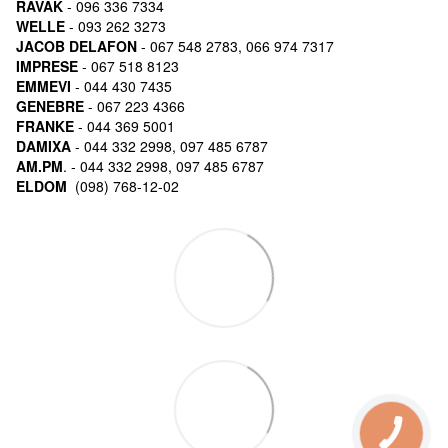
RAVAK
- 096 336 7334
WELLE
- 093 262 3273
JACOB DELAFON
- 067 548 2783, 066 974 7317
IMPRESE
- 067 518 8123
EMMEVI
- 044 430 7435
GENEBRE
- 067 223 4366
FRANKE
- 044 369 5001
DAMIXA
- 044 332 2998, 097 485 6787
AM.PM
. - 044 332 2998, 097 485 6787
ELDOM
(098) 768-12-02