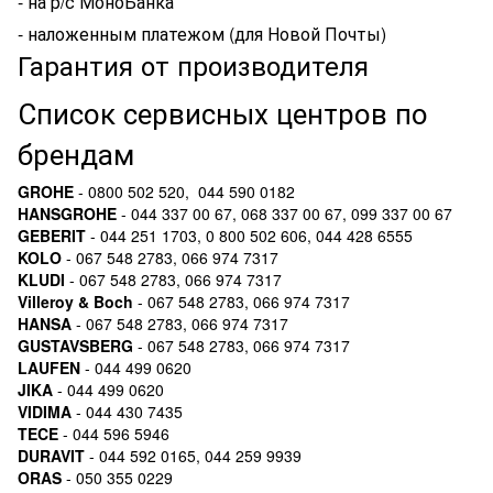
- на р/с МоноБанка
- наложенным платежом (для Новой Почты)
Гарантия от производителя
Список сервисных центров по
брендам
GROHE
- 0800 502 520, 044 590 0182
HANSGROHE
- 044 337 00 67, 068 337 00 67, 099 337 00 67
GEBERIT
- 044 251 1703, 0 800 502 606, 044 428 6555
KOLO
- 067 548 2783, 066 974 7317
KLUDI
- 067 548 2783, 066 974 7317
Villeroy & Boch
- 067 548 2783, 066 974 7317
HANSA
- 067 548 2783, 066 974 7317
GUSTAVSBERG
- 067 548 2783, 066 974 7317
LAUFEN
- 044 499 0620
JIKA
- 044 499 0620
VIDIMA
- 044 430 7435
TECE
- 044 596 5946
DURAVIT
- 044 592 0165, 044 259 9939
ORAS
- 050 355 0229