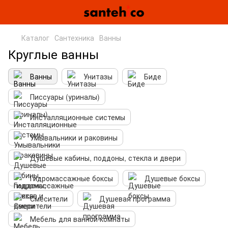
Каталог
Сантехника
Ванны
Круглые ванны
Ванны
Унитазы
Биде
Писсуары (уриналы)
Инсталляционные системы
Умывальники и раковины
Душевые кабины, поддоны, стекла и двери
Гидромассажные боксы
Душевые боксы
Смесители
Душевая программа
Мебель для ванной комнаты