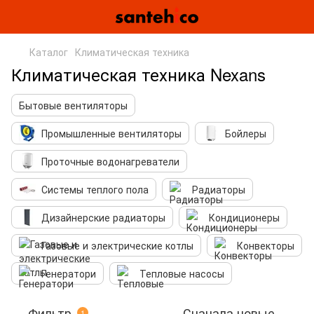
Каталог
Климатическая техника
Климатическая техника Nexans
Бытовые вентиляторы
Промышленные вентиляторы
Бойлеры
Проточные водонагреватели
Системы теплого пола
Радиаторы
Дизайнерские радиаторы
Кондиционеры
Газовые и электрические котлы
Конвекторы
Генератори
Тепловые насосы
Фильтр
Сначала новые
1