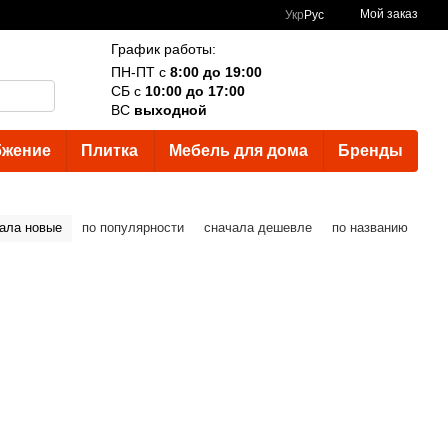
Мой заказ
Укр
Рус
График работы:
ПН-ПТ с
8:00 до 19:00
СБ с
10:00 до 17:00
ВС
выходной
бжение
Плитка
Мебель для дома
Бренды
ала новые
по популярности
сначала дешевле
по названию