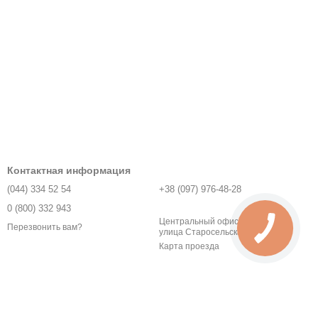
Контактная информация
(044) 334 52 54
+38 (097) 976-48-28
0 (800) 332 943
Центральный офис - город Киев,
Перезвонить вам?
улица Старосельская, 1У
Карта проезда