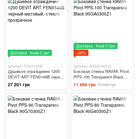
Доставка - Киев 0 грн!
Доставка - Киев 0 грн!
−20%
Артикул: FEN3140B
Артикул: 90GA0300Z1
Душевое ограждение 1200
Боковая стенка RAVAK Pivot
DEVIT ART FEN3140B черный
PPS-100 Transparent Black
матовый, стекло прозрачное
90GA0300Z1
27 201 грн
11 669 грн
14 586 грн