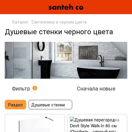
Каталог
Сантехника в черном цвете
Душевые стенки черного цвета
Фильтр
Сначала новые
1
Раздел
Душевые стенки