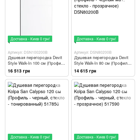
Доставка - Киев 0 грн!
Доставка - Киев 0 грн!
Артикул: DSN100200B
Артикул: DSN80200B
Душевая перегородка Devit
Душевая перегородка Devit
Style Walk-In 100 см (Профиль
Style Walk-In 80 см (Профиль -
- черный мат, стекло -
черный мат, стекло -
16 513 грн
14 615 грн
прозрачное) DSN100200B
прозрачное) DSN80200B
Доставка - Киев 0 грн!
Доставка - Киев 0 грн!