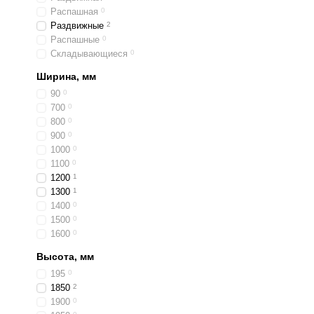
Распашная
0
Раздвижные
2
Распашные
0
Складывающиеся
0
Ширина, мм
90
0
700
0
800
0
900
0
1000
0
1100
0
1200
1
1300
1
1400
0
1500
0
1600
0
Высота, мм
195
0
1850
2
1900
0