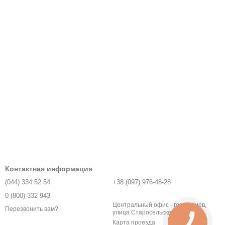
Контактная информация
(044) 334 52 54
+38 (097) 976-48-28
0 (800) 332 943
Центральный офис - город Киев,
Перезвонить вам?
улица Старосельская, 1У
Карта проезда