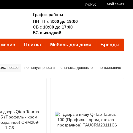
Мой заказ
Укр
Рус
График работы:
ПН-ПТ с
8:00 до 19:00
СБ с
10:00 до 17:00
ВС
выходной
бжение
Плитка
Мебель для дома
Бренды
ала новые
по популярности
сначала дешевле
по названию