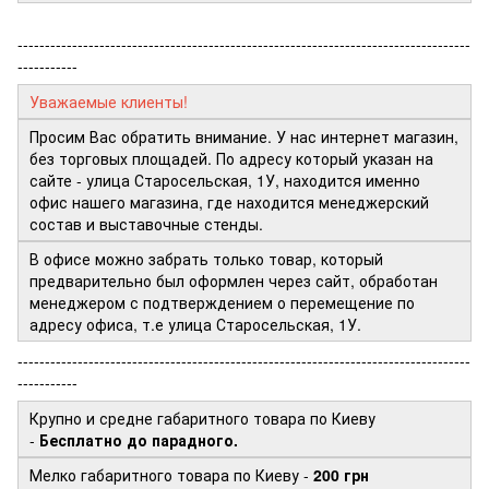
-----------------------------------------------------------------------------------
-----------
Уважаемые клиенты!
Просим Вас обратить внимание. У нас интернет магазин,
без торговых площадей. По адресу который указан на
сайте - улица Старосельская, 1У, находится именно
офис нашего магазина, где находится менеджерский
состав и выставочные стенды.
В офисе можно забрать только товар, который
предварительно был оформлен через сайт, обработан
менеджером с подтверждением о перемещение по
адресу офиса, т.е улица Старосельская, 1У.
-----------------------------------------------------------------------------------
-----------
Крупно и средне габаритного товара по Киеву
-
Бесплатно до парадного.
Мелко габаритного товара по Киеву -
200 грн