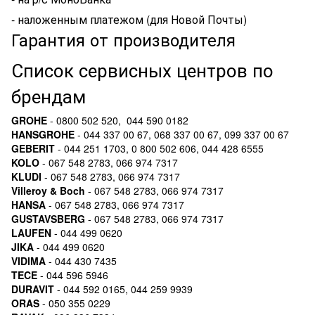
- наложенным платежом (для Новой Почты)
Гарантия от производителя
Список сервисных центров по
брендам
GROHE
- 0800 502 520, 044 590 0182
HANSGROHE
- 044 337 00 67, 068 337 00 67, 099 337 00 67
GEBERIT
- 044 251 1703, 0 800 502 606, 044 428 6555
KOLO
- 067 548 2783, 066 974 7317
KLUDI
- 067 548 2783, 066 974 7317
Villeroy & Boch
- 067 548 2783, 066 974 7317
HANSA
- 067 548 2783, 066 974 7317
GUSTAVSBERG
- 067 548 2783, 066 974 7317
LAUFEN
- 044 499 0620
JIKA
- 044 499 0620
VIDIMA
- 044 430 7435
TECE
- 044 596 5946
DURAVIT
- 044 592 0165, 044 259 9939
ORAS
- 050 355 0229