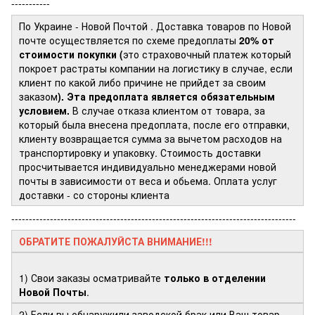
-----------
По Украине - Новой Почтой
. Доставка товаров по Новой
почте осуществляется по схеме предоплаты
20% от
стоимости покупки (
это страховочный платеж который
покроет растраты компании на логистику в случае, если
клиент по какой либо причине не прийдет за своим
заказом
). Эта предоплата является обязательным
условием.
В случае отказа клиентом от товара, за
который была внесена предоплата, после его отправки,
клиенту возвращается сумма за вычетом расходов на
транспортировку и упаковку. Стоимость доставки
просчитывается индивидуально менеджерами новой
почты в зависимости от веса и обьема. Оплата услуг
доставки - со стороны клиента
---------------------------------------------------------------------------------
ОБРАТИТЕ ПОЖАЛУЙСТА ВНИМАНИЕ!!!
1) Свои заказы осматривайте
только в отделении
Новой Почты
.
2) Если вы обнаружили заводской брак или Ваш товар