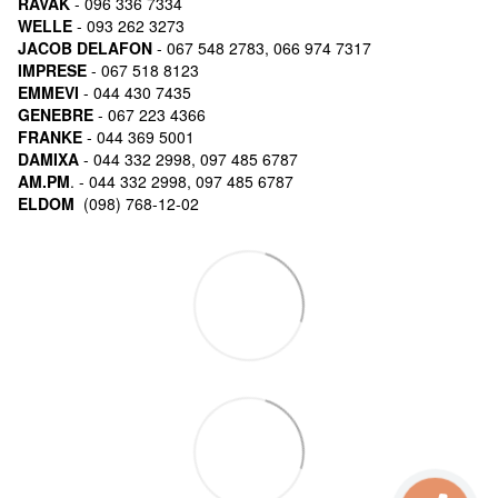
RAVAK
- 096 336 7334
WELLE
- 093 262 3273
JACOB DELAFON
- 067 548 2783, 066 974 7317
IMPRESE
- 067 518 8123
EMMEVI
- 044 430 7435
GENEBRE
- 067 223 4366
FRANKE
- 044 369 5001
DAMIXA
- 044 332 2998, 097 485 6787
AM.PM
. - 044 332 2998, 097 485 6787
ELDOM
(098) 768-12-02