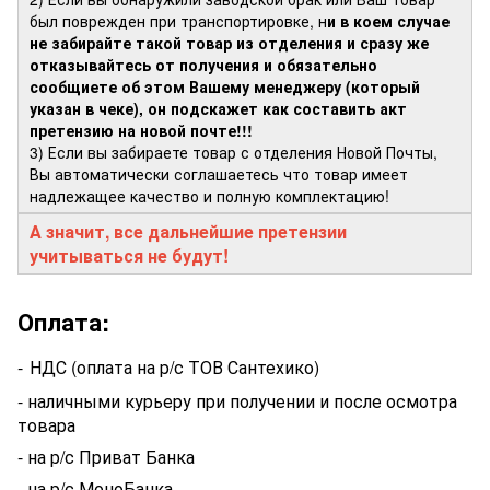
был поврежден при транспортировке, н
и в коем случае
не забирайте такой товар из отделения и сразу же
отказывайтесь от получения и обязательно
сообщиете об этом Вашему менеджеру (который
указан в чеке), он подскажет как составить акт
претензию на новой почте!!!
3) Если вы забираете товар с отделения Новой Почты,
Вы автоматически соглашаетесь что товар имеет
надлежащее качество и полную комплектацию!
А значит, все дальнейшие претензии
учитываться не будут!
Оплата:
-
НДС (оплата на р/с ТОВ Сантехико)
- наличными курьеру при получении и после осмотра
товара
- на р/с Приват Банка
- на р/с МоноБанка