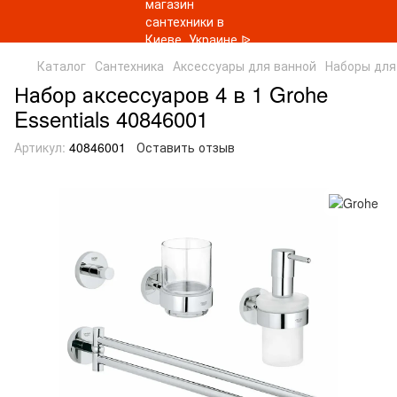
Каталог
Сантехника
Аксессуары для ванной
Наборы для
Набор аксессуаров 4 в 1 Grohe
Essentials 40846001
Артикул:
40846001
Оставить отзыв