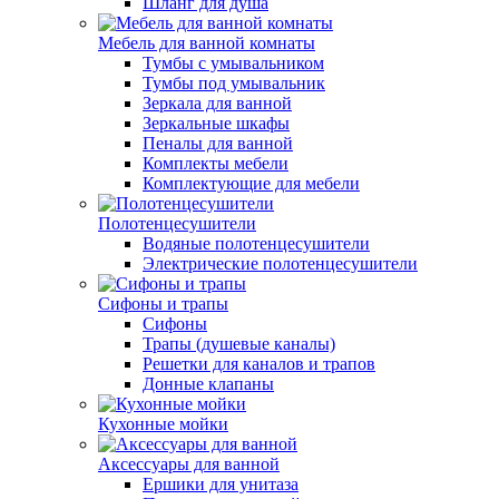
Шланг для душа
Мебель для ванной комнаты
Тумбы с умывальником
Тумбы под умывальник
Зеркала для ванной
Зеркальные шкафы
Пеналы для ванной
Комплекты мебели
Комплектующие для мебели
Полотенцесушители
Водяные полотенцесушители
Электрические полотенцесушители
Сифоны и трапы
Сифоны
Трапы (душевые каналы)
Решетки для каналов и трапов
Донные клапаны
Кухонные мойки
Аксессуары для ванной
Ершики для унитаза