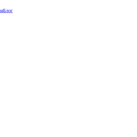
ия
Блог