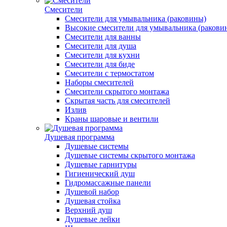
Смесители
Смесители для умывальника (раковины)
Высокие смесители для умывальника (ракови
Смесители для ванны
Смесители для душа
Смесители для кухни
Смесители для биде
Смесители с термостатом
Наборы смесителей
Смесители скрытого монтажа
Скрытая часть для смесителей
Излив
Краны шаровые и вентили
Душевая программа
Душевые системы
Душевые системы скрытого монтажа
Душевые гарнитуры
Гигиенический душ
Гидромассажные панели
Душевой набор
Душевая стойка
Верхний душ
Душевые лейки