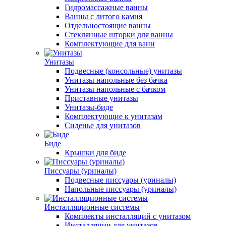
Гидромассажные ванны
Ванны с литого камня
Отдельностоящие ванны
Стеклянные шторки для ванны
Комплектующие для ванн
Унитазы
Подвесные (консольные) унитазы
Унитазы напольные без бачка
Унитазы напольные с бачком
Приставные унитазы
Унитазы-биде
Комплектующие к унитазам
Сиденье для унитазов
Биде
Крышки для биде
Писсуары (уриналы)
Подвесные писсуары (уриналы)
Напольные писсуары (уриналы)
Инсталляционные системы
Комплекты инсталляций с унитазом
Инсталляции для унитазов