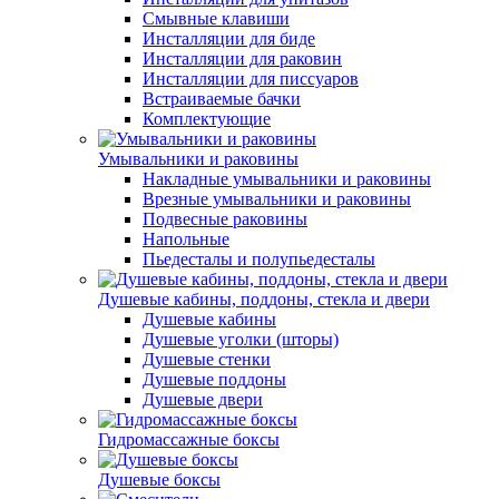
Смывные клавиши
Инсталляции для биде
Инсталляции для раковин
Инсталляции для писсуаров
Встраиваемые бачки
Комплектующие
Умывальники и раковины
Накладные умывальники и раковины
Врезные умывальники и раковины
Подвесные раковины
Напольные
Пьедесталы и полупьедесталы
Душевые кабины, поддоны, стекла и двери
Душевые кабины
Душевые уголки (шторы)
Душевые стенки
Душевые поддоны
Душевые двери
Гидромассажные боксы
Душевые боксы