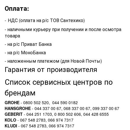
Оплата:
-
НДС (оплата на р/с ТОВ Сантехико)
- наличными курьеру при получении и после осмотра
товара
- на р/с Приват Банка
- на р/с МоноБанка
- наложенным платежом (для Новой Почты)
Гарантия от производителя
Список сервисных центров по
брендам
GROHE
- 0800 502 520, 044 590 0182
HANSGROHE
- 044 337 00 67, 068 337 00 67, 099 337 00 67
GEBERIT
- 044 251 1703, 0 800 502 606, 044 428 6555
KOLO
- 067 548 2783, 066 974 7317
KLUDI
- 067 548 2783, 066 974 7317