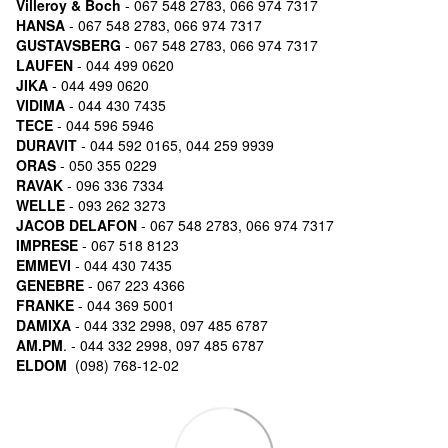
Villeroy & Boch
- 067 548 2783, 066 974 7317
HANSA
- 067 548 2783, 066 974 7317
GUSTAVSBERG
- 067 548 2783, 066 974 7317
LAUFEN
- 044 499 0620
JIKA
- 044 499 0620
VIDIMA
- 044 430 7435
TECE
- 044 596 5946
DURAVIT
- 044 592 0165, 044 259 9939
ORAS
- 050 355 0229
RAVAK
- 096 336 7334
WELLE
- 093 262 3273
JACOB DELAFON
- 067 548 2783, 066 974 7317
IMPRESE
- 067 518 8123
EMMEVI
- 044 430 7435
GENEBRE
- 067 223 4366
FRANKE
- 044 369 5001
DAMIXA
- 044 332 2998, 097 485 6787
AM.PM
. - 044 332 2998, 097 485 6787
ELDOM
(098) 768-12-02