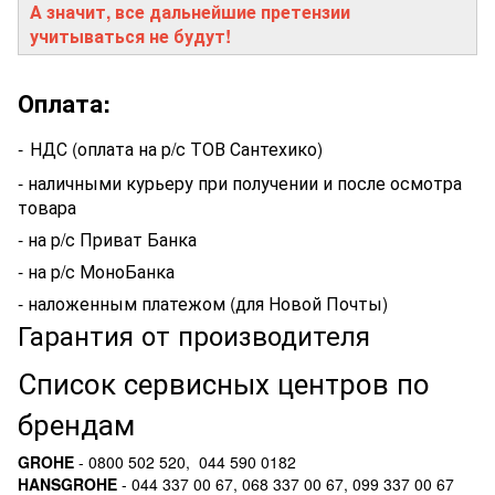
А значит, все дальнейшие претензии
учитываться не будут!
Оплата:
-
НДС (оплата на р/с ТОВ Сантехико)
- наличными курьеру при получении и после осмотра
товара
- на р/с Приват Банка
- на р/с МоноБанка
- наложенным платежом (для Новой Почты)
Гарантия от производителя
Список сервисных центров по
брендам
GROHE
- 0800 502 520, 044 590 0182
HANSGROHE
- 044 337 00 67, 068 337 00 67, 099 337 00 67