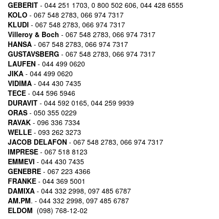
GEBERIT
- 044 251 1703, 0 800 502 606, 044 428 6555
KOLO
- 067 548 2783, 066 974 7317
KLUDI
- 067 548 2783, 066 974 7317
Villeroy & Boch
- 067 548 2783, 066 974 7317
HANSA
- 067 548 2783, 066 974 7317
GUSTAVSBERG
- 067 548 2783, 066 974 7317
LAUFEN
- 044 499 0620
JIKA
- 044 499 0620
VIDIMA
- 044 430 7435
TECE
- 044 596 5946
DURAVIT
- 044 592 0165, 044 259 9939
ORAS
- 050 355 0229
RAVAK
- 096 336 7334
WELLE
- 093 262 3273
JACOB DELAFON
- 067 548 2783, 066 974 7317
IMPRESE
- 067 518 8123
EMMEVI
- 044 430 7435
GENEBRE
- 067 223 4366
FRANKE
- 044 369 5001
DAMIXA
- 044 332 2998, 097 485 6787
AM.PM
. - 044 332 2998, 097 485 6787
ELDOM
(098) 768-12-02