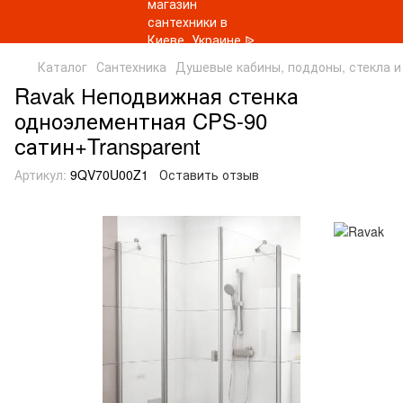
Каталог
Сантехника
Душевые кабины, поддоны, стекла и
Ravak Неподвижная стенка
одноэлементная CPS-90
сатин+Transparent
Артикул:
9QV70U00Z1
Оставить отзыв