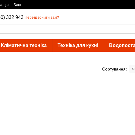
мація
Блог
00) 332 943
Передзвонити вам?
Кліматична техніка
Техніка для кухні
Водопост
с
Сортування: