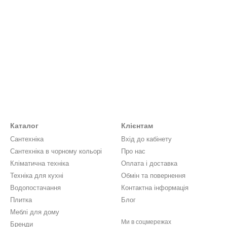
Каталог
Клієнтам
Сантехніка
Вхід до кабінету
Сантехніка в чорному кольорі
Про нас
Кліматична техніка
Оплата і доставка
Техніка для кухні
Обмін та повернення
Водопостачання
Контактна інформація
Плитка
Блог
Меблі для дому
Ми в соцмережах
Бренди