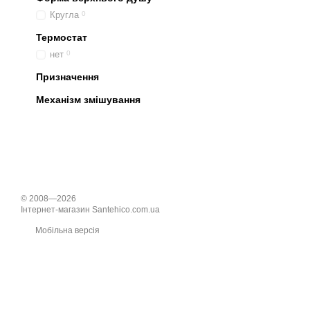
Кругла
0
Термостат
нет
0
Призначення
Механізм змішування
© 2008—2026
Інтернет-магазин Santehico.com.ua
Мобільна версія