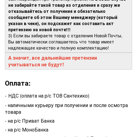
не забирайте такой товар из отделения и сразу же
отказывайтесь от получения и обязательно
сообщиете об этом Вашему менеджеру (который
указан в чеке), он подскажет как составить акт
претензию на новой почте!!!
3) Если вы забираете товар с отделения Новой Почты,
Вы автоматически соглашаетесь что товар имеет
надлежащее качество и полную комплектацию!
А значит, все дальнейшие претензии
учитываться не будут!
Оплата:
-
НДС (оплата на р/с ТОВ Сантехико)
- наличными курьеру при получении и после осмотра
товара
- на р/с Приват Банка
- на р/с МоноБанка