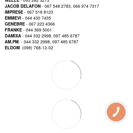
JACOB DELAFON
- 067 548 2783, 066 974 7317
IMPRESE
- 067 518 8123
EMMEVI
- 044 430 7435
GENEBRE
- 067 223 4366
FRANKE
- 044 369 5001
DAMIXA
- 044 332 2998, 097 485 6787
AM.PM
. - 044 332 2998, 097 485 6787
ELDOM
(098) 768-12-02