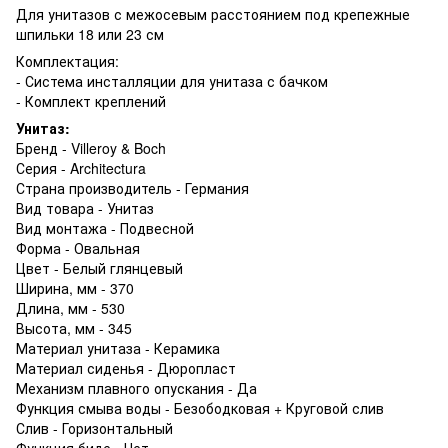
Для унитазов с межосевым расстоянием под крепежные
шпильки 18 или 23 см
Комплектация:
- Система инсталляции для унитаза с бачком
- Комплект креплений
Унитаз:
Бренд - Villeroy & Boch
Серия - Architectura
Страна производитель - Германия
​Вид товара - Унитаз
Вид монтажа - Подвесной
Форма - Овальная
Цвет - Белый глянцевый
Ширина, мм - 370
Длина, мм - 530
Высота, мм - 345
Материал унитаза - Керамика
Материал сиденья - Дюропласт
Механизм плавного опускания - Да
Функция смыва воды - Безободковая + Круговой слив
Слив - Горизонтальный
Функция биде - Нет