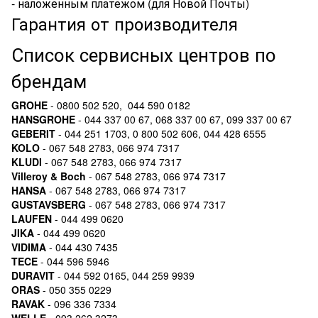
- наложенным платежом (для Новой Почты)
Гарантия от производителя
Список сервисных центров по
брендам
GROHE
- 0800 502 520, 044 590 0182
HANSGROHE
- 044 337 00 67, 068 337 00 67, 099 337 00 67
GEBERIT
- 044 251 1703, 0 800 502 606, 044 428 6555
KOLO
- 067 548 2783, 066 974 7317
KLUDI
- 067 548 2783, 066 974 7317
Villeroy & Boch
- 067 548 2783, 066 974 7317
HANSA
- 067 548 2783, 066 974 7317
GUSTAVSBERG
- 067 548 2783, 066 974 7317
LAUFEN
- 044 499 0620
JIKA
- 044 499 0620
VIDIMA
- 044 430 7435
TECE
- 044 596 5946
DURAVIT
- 044 592 0165, 044 259 9939
ORAS
- 050 355 0229
RAVAK
- 096 336 7334
WELLE
- 093 262 3273