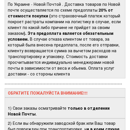
По Украине - Новой Почтой
. Доставка товаров по Новой
почте осуществляется по схеме предоплаты
20% от
стоимости покупки (
это страховочный платеж который
покроет растраты компании на логистику в случае, если
клиент по какой либо причине не прийдет за своим
заказом
). Эта предоплата является обязательным
условием.
В случае отказа клиентом от товара, за
который была внесена предоплата, после его отправки,
клиенту возвращается сумма за вычетом расходов на
транспортировку и упаковку. Стоимость доставки
просчитывается индивидуально менеджерами новой
почты в зависимости от веса и обьема. Оплата услуг
доставки - со стороны клиента
---------------------------------------------------------------------------------
ОБРАТИТЕ ПОЖАЛУЙСТА ВНИМАНИЕ!!!
1) Свои заказы осматривайте
только в отделении
Новой Почты
.
2) Если вы обнаружили заводской брак или Ваш товар
был поврежден при транспортировке, н
и в коем случае