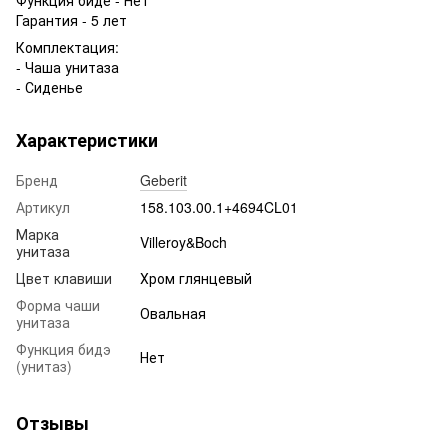
Гарантия - 5 лет
Комплектация:
- Чаша унитаза
- Сиденье
Характеристики
Бренд
Geberit
Артикул
158.103.00.1+4694CL01
Марка
Villeroy&Boch
унитаза
Цвет клавиши
Хром глянцевый
Форма чаши
Овальная
унитаза
Функция бидэ
Нет
(унитаз)
Отзывы