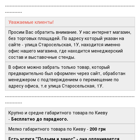
-----------------------------------------------------------------------------------
-----------
Уважаемые клиенты!
Просим Вас обратить внимание. У нас интернет магазин,
без торговых площадей. По адресу который указан на
сайте - улица Старосельская, 1У, находится именно
офис нашего магазина, где находится менеджерский
состав и выставочные стенды.
В офисе можно забрать только товар, который
предварительно был оформлен через сайт, обработан
менеджером с подтверждением о перемещение по
адресу офиса, т.е улица Старосельская, 1У.
-----------------------------------------------------------------------------------
-----------
Крупно и средне габаритного товара по Киеву
-
Бесплатно до парадного.
Мелко габаритного товара по Киеву -
200 грн
Есть услуга "Подьем и занос" - она оплачивается